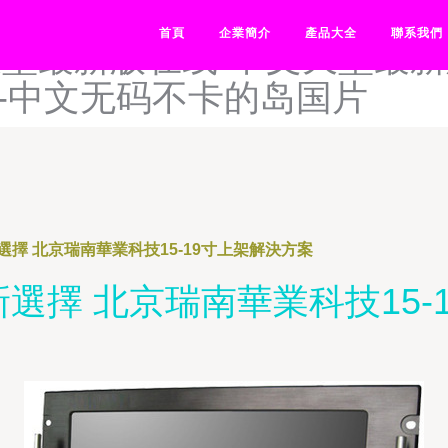
在线资源www-中文天堂资源
首頁
企業簡介
產品大全
聯系我們
天堂最新版在线-中文天堂最
-中文无码不卡的岛国片
擇 北京瑞南華業科技15-19寸上架解決方案
選擇 北京瑞南華業科技15-