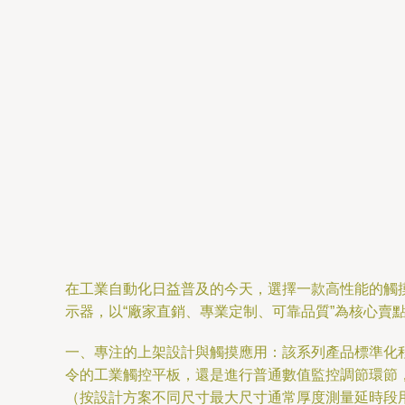
在工業自動化日益普及的今天，選擇一款高性能的觸摸
示器，以“廠家直銷、專業定制、可靠品質”為核心賣
一、專注的上架設計與觸摸應用：該系列產品標準化
令的工業觸控平板，還是進行普通數值監控調節環節
（按設計方案不同尺寸最大尺寸通常厚度測量延時段