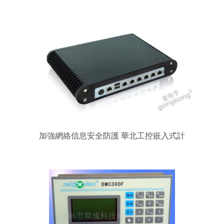
加強網絡信息安全防護 華北工控嵌入式計
算機可提供有效助力