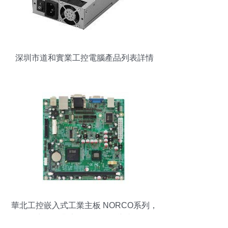
深圳市道和實業工控電腦產品列表詳情
華北工控嵌入式工業主板 NORCO系列，
中國行業專用電腦的領導者