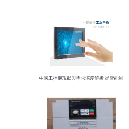
中國工控機現狀與需求深度解析 從智能制
造到自主可控的演進