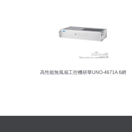
高性能無風扇工控機研華UNO-4671A 6網
口10串口，現貨供應助力工業自動化