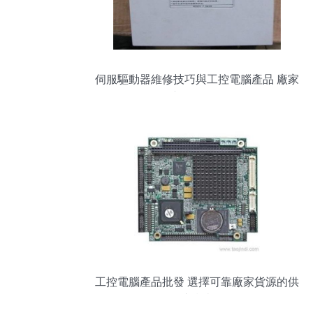
伺服驅動器維修技巧與工控電腦產品 廠家
供應、多圖解析
工控電腦產品批發 選擇可靠廠家貨源的供
應指南