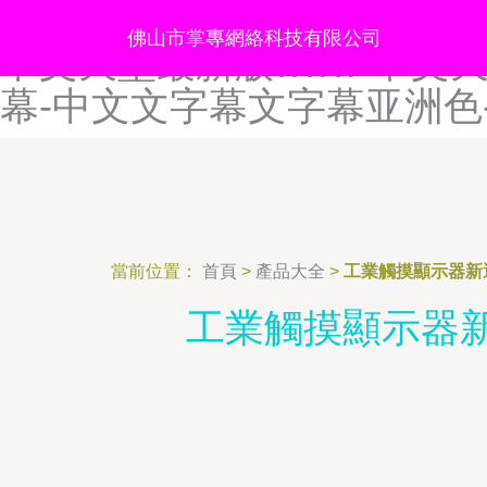
中文天堂在线观看-中文天堂
佛山市掌專網絡科技有限公司
中文天堂最新版www-中文
幕-中文文字幕文字幕亚洲色
當前位置：
首頁
>
產品大全
>
工業觸摸顯示器新選
工業觸摸顯示器新