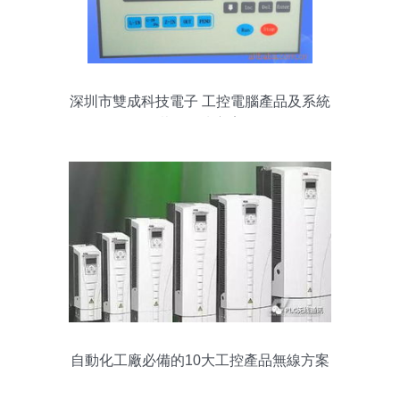
深圳市雙成科技電子 工控電腦產品及系統
裝備解決方案
自動化工廠必備的10大工控產品無線方案