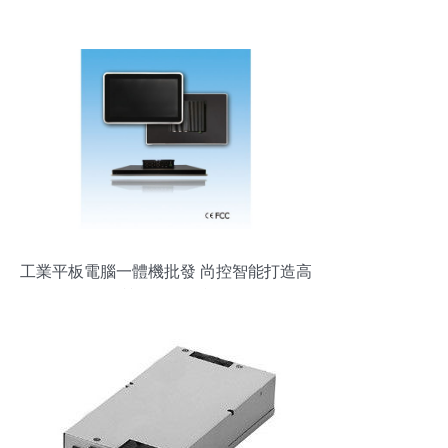
工業平板電腦一體機批發 尚控智能打造高
品質工控電腦產品